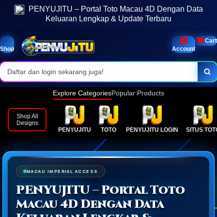
PENYUJITU – Portal Toto Macau 4D Dengan Data
Pasaran lengkap & result resmi.
Keluaran Lengkap & Update Terbaru
Bonus menarik setiap hari!
Cart
Shop
Account
Daftar dan login sekarang juga!
Explore Categories
Popular Products
Shop All
Designs
PENYUJITU
TOTO
PENYUJITU LOGIN
SITUS TOT
MACAU IMPERIAL ACCESS
PENYUJITU – Portal Toto
Macau 4D Dengan Data