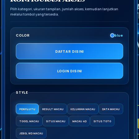
Pilih kategori, ukuran tampilan, jumlah akses, kemudian lanjutkan
melalui tombol yang tersedia.
COLOR
blue
DAFTAR DISINI
LOGIN DISINI
STYLE
PENYUJITU
RESULT MACAU
KELUARAN MACAU
DATA MACAU
TOGEL MACAU
SITUS MACAU
MACAU 4D
SITUS TOTO
JEBOL WD MACAU