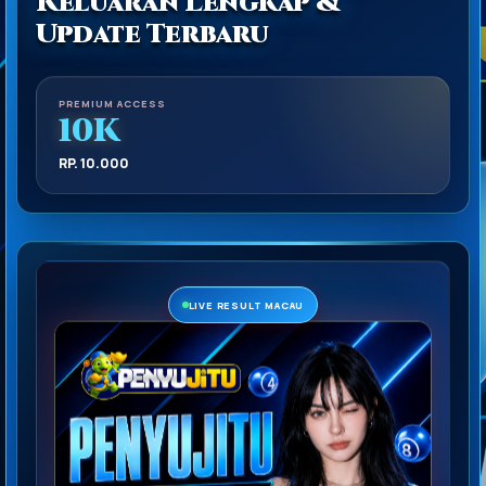
Keluaran Lengkap &
Update Terbaru
PREMIUM ACCESS
10K
RP. 10.000
LIVE RESULT MACAU