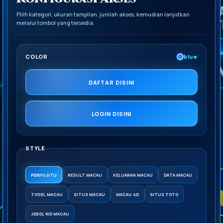
Pilih kategori, ukuran tampilan, jumlah akses, kemudian lanjutkan
melalui tombol yang tersedia.
COLOR
blue
DAFTAR DISINI
LOGIN DISINI
STYLE
PENYUJITU
RESULT MACAU
KELUARAN MACAU
DATA MACAU
TOGEL MACAU
SITUS MACAU
MACAU 4D
SITUS TOTO
JEBOL WD MACAU