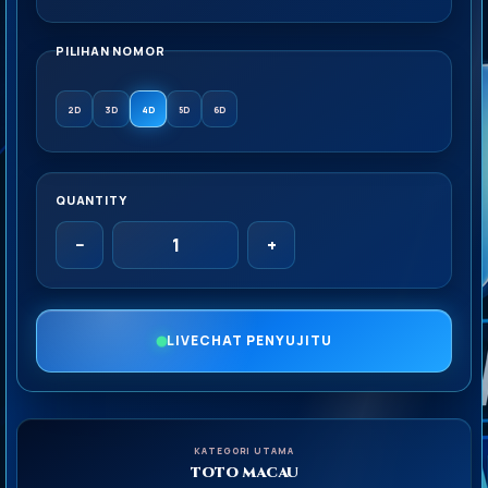
PILIHAN NOMOR
2D
3D
4D
5D
6D
QUANTITY
−
+
LIVECHAT PENYUJITU
KATEGORI UTAMA
TOTO MACAU