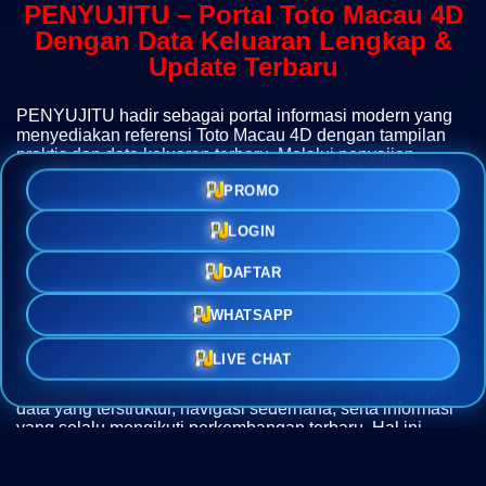
PENYUJITU – Portal Toto Macau 4D
Dengan Data Keluaran Lengkap &
Update Terbaru
PENYUJITU
hadir sebagai portal informasi modern yang
menyediakan referensi Toto Macau 4D dengan tampilan
praktis dan data keluaran terbaru. Melalui penyajian
informasi yang rapi dan mudah dipahami, pengguna dapat
PROMO
memantau perkembangan angka serta hasil pasaran
secara lebih nyaman setiap hari.
LOGIN
Dengan sistem pembaruan yang konsisten,
Toto Macau
memberikan akses menuju berbagai informasi penting
DAFTAR
seperti hasil keluaran, riwayat angka, dan data pendukung
lainnya dalam satu tempat. Tampilan yang responsif
WHATSAPP
membuat halaman ini mudah diakses melalui berbagai
perangkat tanpa kendala.
LIVE CHAT
Keunggulan utama
PENYU JITU
terletak pada penyajian
data yang terstruktur, navigasi sederhana, serta informasi
yang selalu mengikuti perkembangan terbaru. Hal ini
membantu pengguna mendapatkan referensi yang lebih
lengkap sebelum menentukan strategi permainan.