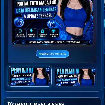
PENYUJITU OFFICIAL
Konfigurasi Akses